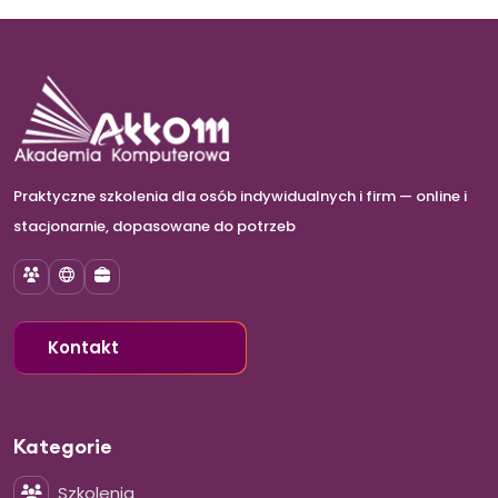
Praktyczne szkolenia dla osób indywidualnych i firm — online i
stacjonarnie, dopasowane do potrzeb
Szkolenia
E-learning
Szkolenia dla firm
Kontakt
Kategorie
Szkolenia