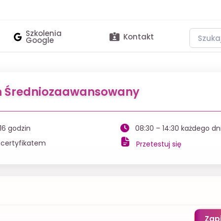
Szkolenia
Kontakt
Google
om Średniozaawansowany
 16 godzin
08:30 – 14:30 każdego dn
 certyfikatem
Przetestuj się
Zapi