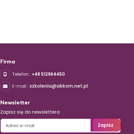
Firma
Telefon :
+48 512964450
E-mail :
szkolenia@akkom.net.pl
Newsletter
Zapisz się do newslettera
Zapisz