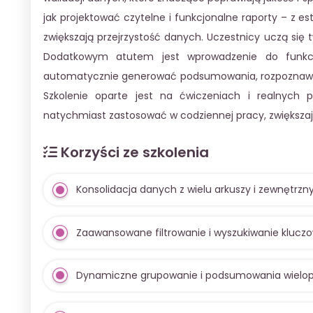
jak projektować czytelne i funkcjonalne raporty – z 
zwiększają przejrzystość danych. Uczestnicy uczą się
Dodatkowym atutem jest wprowadzenie do funkcji
automatycznie generować podsumowania, rozpoznawa
Szkolenie oparte jest na ćwiczeniach i realnych 
natychmiast zastosować w codziennej pracy, zwiększa
Korzyści ze szkolenia
Konsolidacja danych z wielu arkuszy i zewnętrz
Zaawansowane filtrowanie i wyszukiwanie klucz
Dynamiczne grupowanie i podsumowania wielopo