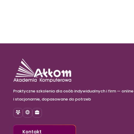
Praktyczne szkolenia dla osób indywidualnych i firm — online
i stacjonarnie, dopasowane do potrzeb
Szkolenia
E-learning
Szkolenia dla firm
Kontakt