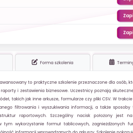
Zapi
Zapi
Forma szkolenia
Termin
awansowany to praktyczne szkolenie przeznaczone dla osób, kt
 raporty i zestawienia biznesowe. Uczestnicy poznają skuteczn
deł, takich jak inne arkusze, formularze czy pliki CSV. W trakcie
ego filtrowania i wyszukiwania informacji, a także sposoby 
 struktur raportowych. Szczególny nacisk położony jest 
 tym wykorzystanie formuł tablicowych, zagnieżdżonych fun
pójność informacji wprowadzanych do arkuszy. Szkolenie pokazuj