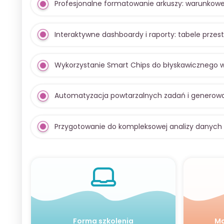
Profesjonalne formatowanie arkuszy: warunkowe 
Interaktywne dashboardy i raporty: tabele prz
Wykorzystanie Smart Chips do błyskawicznego w
Automatyzacja powtarzalnych zadań i generow
Przygotowanie do kompleksowej analizy danych 
Forma szkolenia
Ma