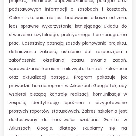
projektu, terminów, odpowiedzialności, postępu oraz
podstawowych informacji o zasobach i kosztach.
Celem szkolenia nie jest budowanie arkusza od zera,
lecz sprawne wykorzystanie istniejącego układu do
stworzenia czytelnego, praktycznego harmonogramu
prac. Uczestnicy poznają zasady planowania projektu,
definiowania zakresu, ustalania dat rozpoczęcia i
zakończenia, określania czasu trwania zadań,
wprowadzania kamieni milowych, kontroli zależności
oraz aktualizacji postępu. Program pokazuje, jak
prowadzić harmonogram w Arkuszach Google tak, aby
wspierał bieżącą kontrolę realizacji, komunikację w
zespole, identyfikację opóźnień i przygotowanie
prostych raportów statusowych. Zakres szkolenia jest
dostosowany do możliwości szablonu Gantta w
Arkuszach Google, dlatego skupiamy się na