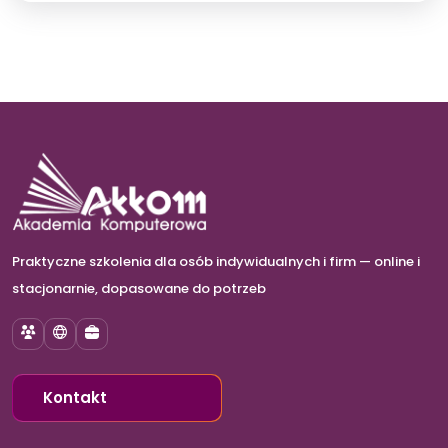
Praktyczne szkolenia dla osób indywidualnych i firm — online i
stacjonarnie, dopasowane do potrzeb
Szkolenia
E-learning
Szkolenia dla firm
Kontakt