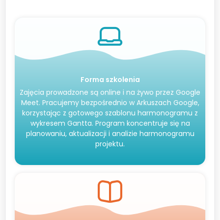
Forma szkolenia
Zajęcia prowadzone są online i na żywo przez Google
Meet. Pracujemy bezpośrednio w Arkuszach Google,
korzystając z gotowego szablonu harmonogramu z
wykresem Gantta. Program koncentruje się na
planowaniu, aktualizacji i analizie harmonogramu
projektu.