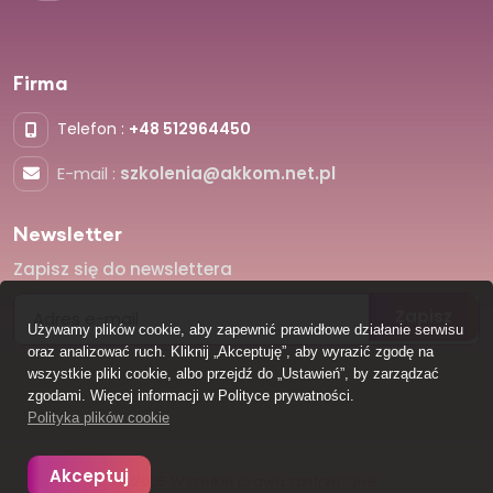
Firma
Telefon :
+48 512964450
E-mail :
szkolenia@akkom.net.pl
Newsletter
Zapisz się do newslettera
Zapisz
Używamy plików cookie, aby zapewnić prawidłowe działanie serwisu
oraz analizować ruch. Kliknij „Akceptuję”, aby wyrazić zgodę na
wszystkie pliki cookie, albo przejdź do „Ustawień”, by zarządzać
zgodami. Więcej informacji w Polityce prywatności.
Polityka plików cookie
Akceptuj
© 2025 Wszelkie prawa zastrzeżone