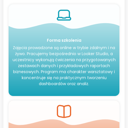
Forma szkolenia
Zajęcia prowadzone są online w trybie zdalnym i na
żywo. Pracujemy bezpośrednio w Looker Studio, a
uczestnicy wykonują ćwiczenia na przygotowanych
zestawach danych i przykładowych raportach
biznesowych. Program ma charakter warsztatowy i
koncentruje się na praktycznym tworzeniu
dashboardów oraz analiz.