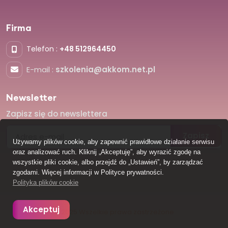
Firma
Telefon :
+48 512964450
E-mail :
szkolenia@akkom.net.pl
Newsletter
Zapisz się do newslettera
Zapisz
Używamy plików cookie, aby zapewnić prawidłowe działanie serwisu
oraz analizować ruch. Kliknij „Akceptuję”, aby wyrazić zgodę na
wszystkie pliki cookie, albo przejdź do „Ustawień”, by zarządzać
zgodami. Więcej informacji w Polityce prywatności.
Polityka plików cookie
Akceptuj
© 2025 Wszelkie prawa zastrzeżone