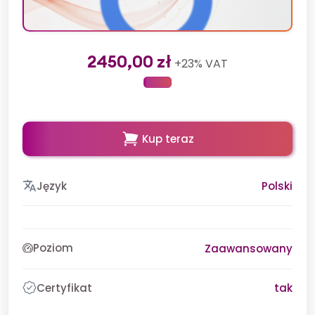
2450,00 zł
+23% VAT
Kup teraz
Język
Polski
Poziom
Zaawansowany
Certyfikat
tak