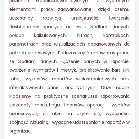
poziomie średniozaawansowanym z wybranymi
elementami pracy zaawansowanej, dzięki czemu
uczestnicy rozwijają umiejętność tworzenia
dashboardów opartych na wielu źródłach danych,
polach kalkulowanych, filtrach, kontrolkach,
parametrach oraz wizualizacjach dopasowanych do
potrzeb biznesowych. Podczas zajęć omawiamy pracę
ze źródłami danych, łączenie danych w raporcie,
tworzenie wymiarów i metryk, projektowanie kart KPI,
tabel, wykresów, raportów wielostronicowych oraz
interaktywnych paneli analitycznych. Duży nacisk
kładziemy na praktyczne scenariusze raportowania
sprzedaży, marketingu, finansów, operacji i wyników
biznesowych, a także na czytelność, wydajność,
spójność wizualną i wygodne udostępnianie raportów w
organizacji.