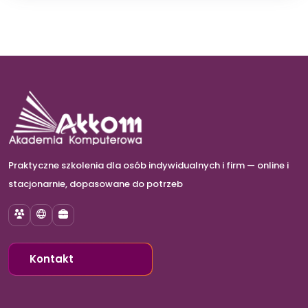
Praktyczne szkolenia dla osób indywidualnych i firm — online i
stacjonarnie, dopasowane do potrzeb
Szkolenia
E-learning
Szkolenia dla firm
Kontakt