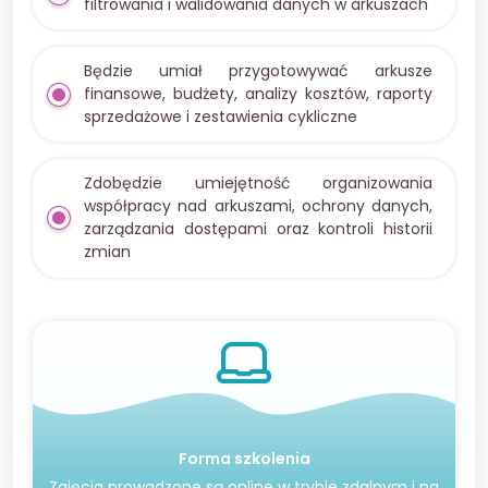
filtrowania i walidowania danych w arkuszach
Będzie umiał przygotowywać arkusze
finansowe, budżety, analizy kosztów, raporty
sprzedażowe i zestawienia cykliczne
Zdobędzie umiejętność organizowania
współpracy nad arkuszami, ochrony danych,
zarządzania dostępami oraz kontroli historii
zmian
Forma szkolenia
Zajęcia prowadzone są online w trybie zdalnym i na