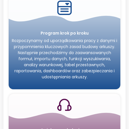
Program krok po kroku
Rozpoczynamy od uporządkowania pracy z danymi i
przypomnienia kluczowych zasad budowy arkuszy.
Następnie przechodzimy do zaawansowanych
formuł, importu danych, funkcji wyszukiwania,
analizy warunkowej, tabel przestawnych,
raportowania, dashboardów oraz zabezpieczania i
udostępniania arkuszy.