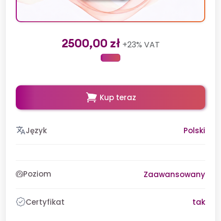
2500,00 zł
+23% VAT
Kup teraz
Język
Polski
Poziom
Zaawansowany
Certyfikat
tak