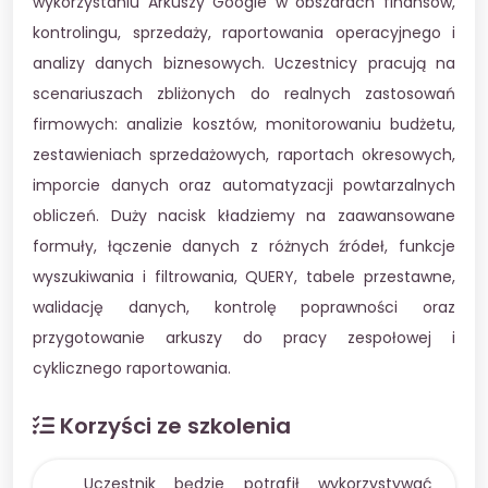
wykorzystaniu Arkuszy Google w obszarach finansów,
kontrolingu, sprzedaży, raportowania operacyjnego i
analizy danych biznesowych. Uczestnicy pracują na
scenariuszach zbliżonych do realnych zastosowań
firmowych: analizie kosztów, monitorowaniu budżetu,
zestawieniach sprzedażowych, raportach okresowych,
imporcie danych oraz automatyzacji powtarzalnych
obliczeń. Duży nacisk kładziemy na zaawansowane
formuły, łączenie danych z różnych źródeł, funkcje
wyszukiwania i filtrowania, QUERY, tabele przestawne,
walidację danych, kontrolę poprawności oraz
przygotowanie arkuszy do pracy zespołowej i
cyklicznego raportowania.
Korzyści ze szkolenia
Uczestnik będzie potrafił wykorzystywać