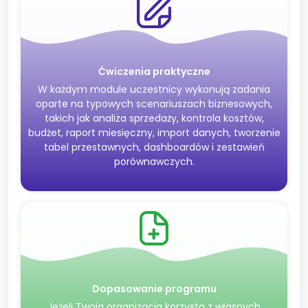
Ćwiczenia praktyczne
W każdym module uczestnicy wykonują zadania
oparte na typowych scenariuszach biznesowych,
takich jak analiza sprzedaży, kontrola kosztów,
budżet, raport miesięczny, import danych, tworzenie
tabel przestawnych, dashboardów i zestawień
porównawczych.
Dopasowanie programu
Jeżeli Twoja organizacja korzysta z własnych