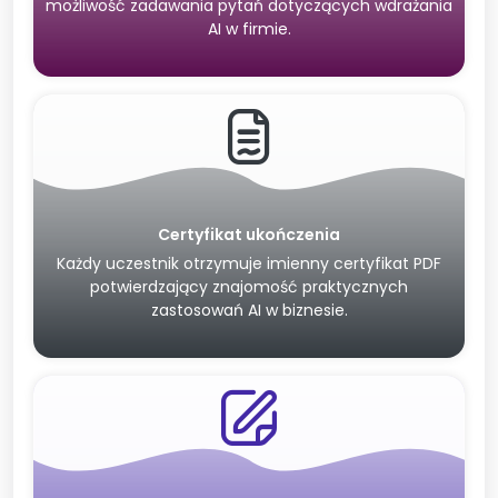
możliwość zadawania pytań dotyczących wdrażania
AI w firmie.
Certyfikat ukończenia
Każdy uczestnik otrzymuje imienny certyfikat PDF
potwierdzający znajomość praktycznych
zastosowań AI w biznesie.