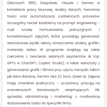
(Microsoft 365), DeepSeek, Claude i Gemini w
kontekście pracy biurowej, analizy danych, tworzenia
treści oraz automatyzacji codziennych procesów.
Szczególny nacisk kładziemy na prompt engineering –
czyli sztukę formułowania precyzyjnych i
kontekstowych zapytań, które pozwalają generować
wartościowe wyniki: teksty, streszczenia, analizy, grafiki i
materiały wideo. W programie znajdują się także
ćwiczenia z tworzenia własnych asystentów AI (np.
GPTs w ChatGPT, Copilot Studio), a także warsztaty z
generowania grafik i filmów przy użyciu narzędzi takich
jak Nano Banana, Gemini Veo 3.1, Sora, Qwen AI. Zajęcia
mają charakter praktyczny – uczestnicy pracują na
scenariuszach biznesowych obejmujących HR,
sprzedaż, administrację i marketing, z możliwością
dostosowania treści do specyfiki firmy.