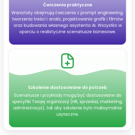
Ćwiczenia praktyczne
Warsztaty obejmują ćwiczenia z prompt engineering,
tworzenia treści i analiz, projektowania grafik i filmów
oraz budowania własnego asystenta AI. Wszystko w
oparciu o realistyczne scenariusze biznesowe.
Szkolenie dostosowane do potrzeb
Scenariusze i przykłady mogą być dostosowane do
specyfiki Twojej organizacji (HR, sprzedaż, marketing,
administracja), tak aby szkolenie było maksymalnie
użyteczne.