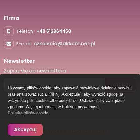
Firma
Telefon :
+48 512964450
E-mail :
szkolenia@akkom.net.pl
Newsletter
Zapisz się do newslettera
Zapisz
Używamy plików cookie, aby zapewnić prawidłowe działanie serwisu
oraz analizować ruch. Kliknij „Akceptuję”, aby wyrazić zgodę na
wszystkie pliki cookie, albo przejdź do „Ustawień”, by zarządzać
zgodami. Więcej informacji w Polityce prywatności.
Polityka plików cookie
Akceptuj
© 2025 Wszelkie prawa zastrzeżone