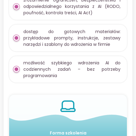
zrozumienie ograniczeń, bezpieczeństwa i
odpowiedzialnego korzystania z AI (RODO,
poufność, kontrola treści, AI Act)
dostęp do gotowych materiałów:
przykładowe prompty, instrukcje, zestawy
narzędzi i szablony do wdrożenia w firmie
możliwość szybkiego wdrożenia AI do
codziennych zadań – bez potrzeby
programowania
Forma szkolenia