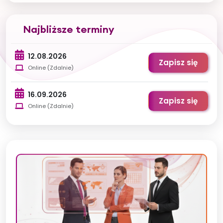
Najbliższe terminy
12.08.2026
Zapisz się
Online (Zdalnie)
16.09.2026
Zapisz się
Online (Zdalnie)