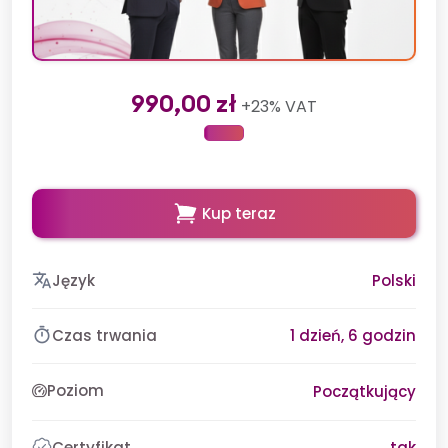
990,00 zł
+23% VAT
Kup teraz
Język
Polski
Czas trwania
1 dzień, 6 godzin
Poziom
Początkujący
Certyfikat
tak