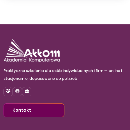
Praktyczne szkolenia dla osób indywidualnych i firm — online i
stacjonarnie, dopasowane do potrzeb
Szkolenia
E-learning
Szkolenia dla firm
Kontakt